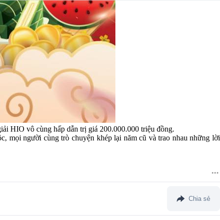
giải HIO vô cùng hấp dẫn trị giá 200.000.000 triệu đồng.
tộc, mọi người cùng trò chuyện khép lại năm cũ và trao nhau những lời
Chia sẻ