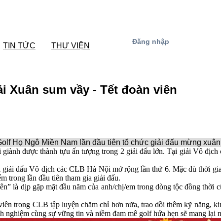
Đăng nhập
TIN TỨC
THƯ VIỆN
i Xuân sum vầy - Tết đoàn viên
lf Họ Ngô Miền Nam lần đầu tiên tổ chức giải đấu mừng xuân t
giành được thành tựu ấn tượng trong 2
giải đấu lớn. Tại giải
Vô địch 
i giải đấu Vô địch các CLB Hà Nội mở rộng lần thứ 6. Mặc dù thời gia
m trong lần đầu tiên tham gia giải đấu.
 là dịp gặp mặt đầu năm của anh/chị/em trong dòng tộc đồng thời c
iên trong CLB tập luyện chăm chỉ hơn nữa, trao dồi thêm kỹ năng, kin
ề kinh nghiệm cùng sự vững tin và niềm đam mê golf hứa hẹn sẽ mang lạ