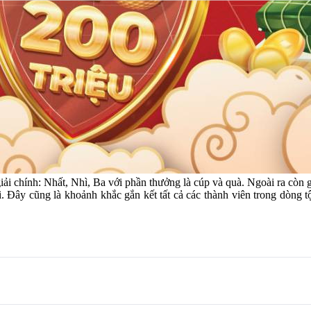
giải chính: Nhất, Nhì, Ba với phần thưởng là cúp và quà. Ngoài ra còn 
ải. Đây cũng là khoảnh khắc gắn kết tất cả các thành viên trong dòng 