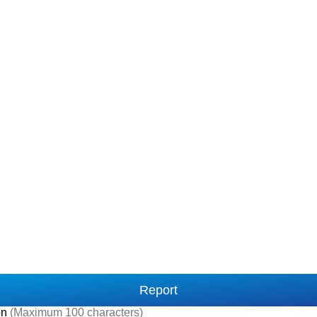
Report
on
(Maximum 100 characters)