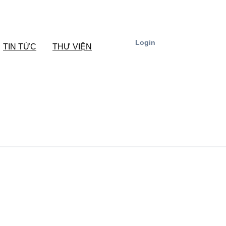
Login
TIN TỨC
THƯ VIỆN