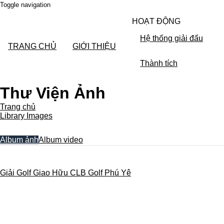
Toggle navigation
HOẠT ĐỘNG
Hệ thống giải đấu
TRANG CHỦ
GIỚI THIỆU
Thành tích
Thư Viện Ảnh
Trang chủ
Library Images
Album ảnh
Album video
Giải Golf Giao Hữu CLB Golf Phú Yê