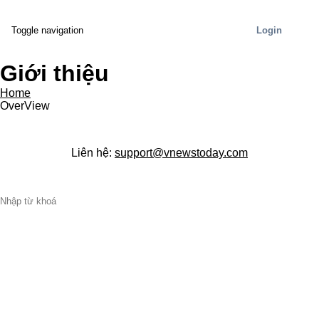
Login
Toggle navigation
Giới thiệu
Home
OverView
Liên hệ:
support@vnewstoday.com