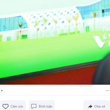
Cảm xúc
Bình luận
Chia sẻ