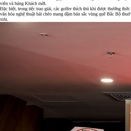
viên và bảng Khách mời.
Đặc biệt, trong tiệc trao giải, các golfer thích thú khi được thưởng thức
văn hóa nghệ thuật hát chèo mang đậm bản sắc vùng quê Bắc Bộ thuở
xưa.