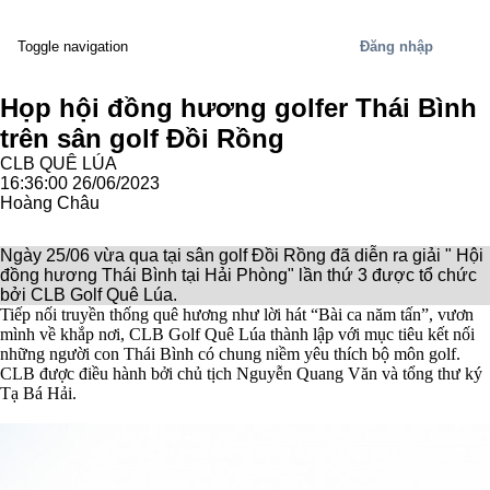
Đăng nhập
Toggle navigation
Họp hội đồng hương golfer Thái Bình
trên sân golf Đồi Rồng
CLB QUÊ LÚA
16:36:00 26/06/2023
Hoàng Châu
Ngày 25/06 vừa qua tại sân golf Đồi Rồng đã diễn ra giải " Hội
đồng hương Thái Bình tại Hải Phòng" lần thứ 3 được tổ chức
bởi CLB Golf Quê Lúa.
Tiếp nối truyền thống quê hương như lời hát “Bài ca năm tấn”, vươn
mình về khắp nơi, CLB Golf Quê Lúa thành lập với mục tiêu kết nối
những người con Thái Bình có chung niềm yêu thích bộ môn golf.
CLB được điều hành bởi chủ tịch Nguyễn Quang Văn và tổng thư ký
Tạ Bá Hải.