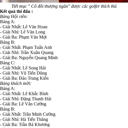
Tiết mục " Cô đôi thượng ngàn" được các golfer thích thú
Kết quả thi đấu :
Bảng Hội viên:
Bảng A:
- Giải Nhất: Lê Văn Hoan
- Giải Nhì: Lê Văn Long
- Giải Ba: Phạm Văn Mợi
Bảng B:
- Giải Nhất: Phạm Tuấn Anh
- Giải Nhì: Trần Xuân Quang
- Giải Ba: Nguyễn Quang Minh
Bảng C:
- Giải Nhất: Lê Song Hải
- Giải Nhì: Vũ Tiến Dũng
- Giải Ba: Đào Trung Kiên
Bảng khách mời:
Bảng A:
- Giải Nhất: Lê Khắc Bình
- Giải Nhì: Đặng Thanh Hải
- Giải Ba: Lê Văn Cường
Bảng B:
- Giải Nhất: Trần Minh Cường
- Giải Nhì: Hà Tiến Thăng
- Giải Ba: Trần Bá Khương