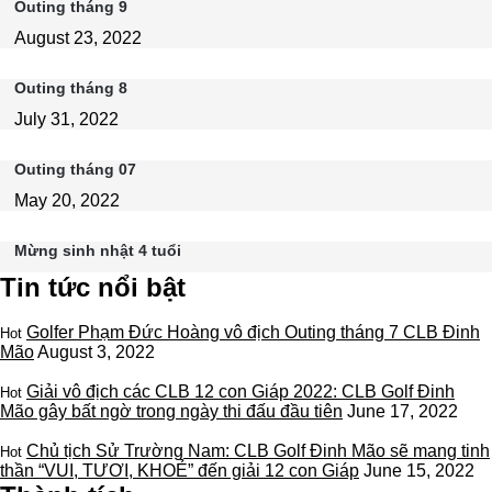
Outing tháng 9
August 23, 2022
Outing tháng 8
July 31, 2022
Outing tháng 07
May 20, 2022
Mừng sinh nhật 4 tuổi
Tin tức nổi bật
Golfer Phạm Đức Hoàng vô địch Outing tháng 7 CLB Đinh
Hot
Mão
August 3, 2022
Giải vô địch các CLB 12 con Giáp 2022: CLB Golf Đinh
Hot
Mão gây bất ngờ trong ngày thi đấu đầu tiên
June 17, 2022
Chủ tịch Sử Trường Nam: CLB Golf Đinh Mão sẽ mang tinh
Hot
thần “VUI, TƯƠI, KHOẺ” đến giải 12 con Giáp
June 15, 2022