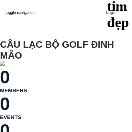
tim
Login
Toggle navigation
đẹp
CÂU LẠC BỘ GOLF ĐINH
MÃO
0
MEMBERS
0
EVENTS
0