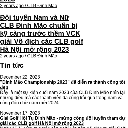
2 years ago / CLB Đinh Mão
Đội tuyển Nam và Nữ
CLB Đinh Mão chuẩn bị
kỹ càng trước thềm VCK
giải Vô địch các CLB golf
Hà Nội mở rộng 2023
2 years ago / CLB Đinh Mão
Tin tức
December 22, 2023
"Đinh Mão Championship 2023" đã diễn ra thành công tốt
đẹp
Đây là một sự kiện cuối năm 2023 của CLB Đinh Mão nhìn lại
những điều mà các thành viên đã cùng trải qua trong năm và
cùng đón chờ năm mới 2024.
November 17, 2023
Giải Golf Hội Tụ Đinh Mão - mừng công đội tuyển tham dự
giải các CLB golf Hà Nội mở rộng 2023