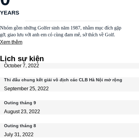
YEARS
Nhóm gồm những Golfer sinh năm 1987, nhằm mục đích gặp
gỡ, giao lưu với anh em có cùng đam mê, sở thích về Golf.
Xem thêm
Lịch sự kiện
October 7, 2022
Thi đấu chung kết giải vô địch các CLB Hà Nội mở rộng
September 25, 2022
Outing tháng 9
August 23, 2022
Outing tháng 8
July 31, 2022