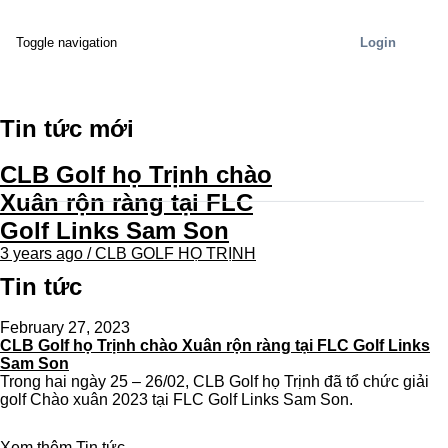
Login
Toggle navigation
Tin tức mới
CLB Golf họ Trịnh chào
Xuân rộn ràng tại FLC
Golf Links Sam Son
3 years ago / CLB GOLF HỌ TRỊNH
Tin tức
February 27, 2023
CLB Golf họ Trịnh chào Xuân rộn ràng tại FLC Golf Links
Sam Son
Trong hai ngày 25 – 26/02, CLB Golf họ Trịnh đã tổ chức giải
golf Chào xuân 2023 tại FLC Golf Links Sam Son.
Xem thêm Tin tức