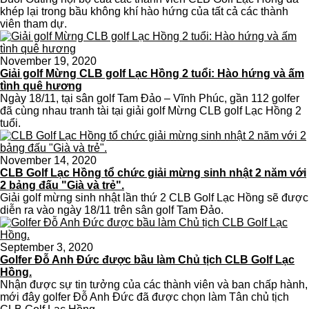
khép lại trong bầu không khí hào hứng của tất cả các thành
viên tham dự.
November 19, 2020
Giải golf Mừng CLB golf Lạc Hồng 2 tuổi: Hào hứng và ấm
tình quê hương
Ngày 18/11, tại sân golf Tam Đảo – Vĩnh Phúc, gần 112 golfer
đã cùng nhau tranh tài tại giải golf Mừng CLB golf Lạc Hồng 2
tuổi.
November 14, 2020
CLB Golf Lạc Hồng tổ chức giải mừng sinh nhật 2 năm với
2 bảng đấu "Già và trẻ".
Giải golf mừng sinh nhật lần thứ 2 CLB Golf Lạc Hồng sẽ được
diễn ra vào ngày 18/11 trên sân golf Tam Đảo.
September 3, 2020
Golfer Đỗ Anh Đức được bầu làm Chủ tịch CLB Golf Lạc
Hồng.
Nhận được sự tin tưởng của các thành viên và ban chấp hành,
mới đây golfer Đỗ Anh Đức đã được chọn làm Tân chủ tịch