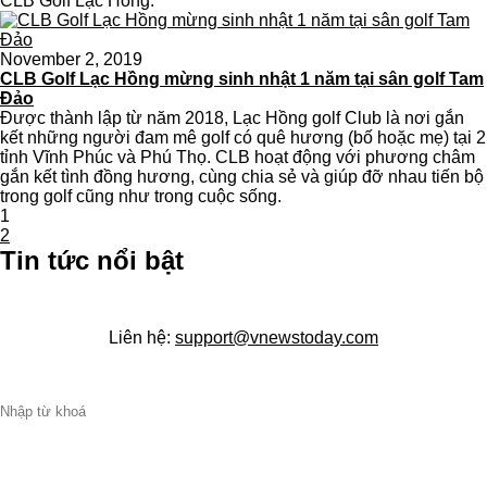
CLB Golf Lạc Hồng.
November 2, 2019
CLB Golf Lạc Hồng mừng sinh nhật 1 năm tại sân golf Tam
Đảo
Được thành lập từ năm 2018, Lạc Hồng golf Club là nơi gắn
kết những người đam mê golf có quê hương (bố hoặc mẹ) tại 2
tỉnh Vĩnh Phúc và Phú Thọ. CLB hoạt động với phương châm
gắn kết tình đồng hương, cùng chia sẻ và giúp đỡ nhau tiến bộ
trong golf cũng như trong cuộc sống.
1
2
Tin tức nổi bật
Liên hệ:
support@vnewstoday.com