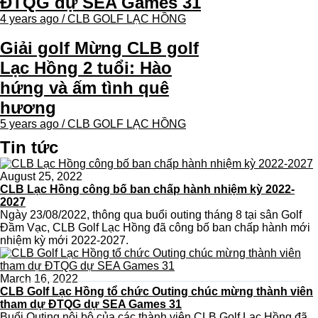
ĐTQG dự SEA Games 31
4 years ago / CLB GOLF LẠC HỒNG
Giải golf Mừng CLB golf
Lạc Hồng 2 tuổi: Hào
hứng và ấm tình quê
hương
5 years ago / CLB GOLF LẠC HỒNG
Tin tức
August 25, 2022
CLB Lạc Hồng công bố ban chấp hành nhiệm kỳ 2022-
2027
Ngày 23/08/2022, thông qua buổi outing tháng 8 tại sân Golf
Đầm Vạc, CLB Golf Lạc Hồng đã công bố ban chấp hành mới
nhiệm kỳ mới 2022-2027.
March 16, 2022
CLB Golf Lạc Hồng tổ chức Outing chúc mừng thành viên
tham dự ĐTQG dự SEA Games 31
Buổi Outing nội bộ của các thành viên CLB Golf Lạc Hồng đã