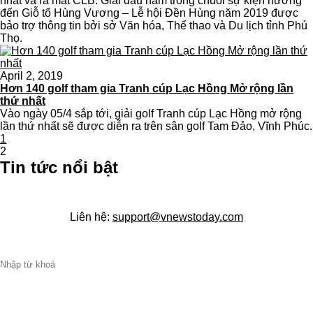
nhất và ra mắt CLB. Giải đấu nằm trong chuỗi sự kiện hướng
đến Giỗ tổ Hùng Vương – Lễ hội Đền Hùng năm 2019 được
bảo trợ thông tin bởi sở Văn hóa, Thể thao và Du lịch tỉnh Phú
Thọ.
April 2, 2019
Hơn 140 golf tham gia Tranh cúp Lạc Hồng Mở rộng lần
thứ nhất
Vào ngày 05/4 sắp tới, giải golf Tranh cúp Lạc Hồng mở rộng
lần thứ nhất sẽ được diễn ra trên sân golf Tam Đảo, Vĩnh Phúc.
1
2
Tin tức nổi bật
Liên hệ:
support@vnewstoday.com