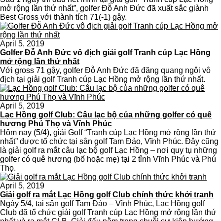
mở rộng lần thứ nhất”, golfer Đỗ Anh Đức đã xuất sắc giành
Best Gross với thành tích 71(-1) gậy.
April 5, 2019
Golfer Đỗ Anh Đức vô địch giải golf Tranh cúp Lạc Hồng
mở rộng lần thứ nhất
Với gross 71 gậy, golfer Đỗ Anh Đức đã đăng quang ngôi vô
địch tại giải golf Tranh cúp Lạc Hồng mở rộng lần thứ nhất.
April 5, 2019
Lạc Hồng golf Club: Câu lạc bộ của những golfer có quê
hương Phú Thọ và Vĩnh Phúc
Hôm nay (5/4), giải Golf “Tranh cúp Lạc Hồng mở rộng lần thứ
nhất” được tổ chức tại sân golf Tam Đảo, Vĩnh Phúc. Đây cũng
là giải golf ra mắt câu lạc bộ golf Lạc Hồng – nơi quy tụ những
golfer có quê hương (bố hoặc mẹ) tại 2 tỉnh Vĩnh Phúc và Phú
Thọ.
April 5, 2019
Giải golf ra mắt Lạc Hồng golf Club chính thức khởi tranh
Ngày 5/4, tại sân golf Tam Đảo – Vĩnh Phúc, Lạc Hồng golf
Club đã tổ chức giải golf Tranh cúp Lạc Hồng mở rộng lần thứ