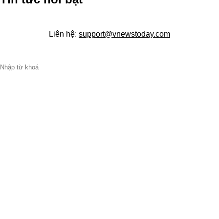
Liên hệ:
support@vnewstoday.com