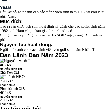
Years
Câu lạc bộ golf dành cho các thành viên sinh năm 1982 tại khu vực
phía Nam.
Mục đích:
Tạo ra sân chơi, lịch sinh hoạt định kỳ dành cho các golfer sinh năm
1982 phía Nam cùng nhau giao lưu trên sân cỏ.
Cùng nhau xây dựng một câu lạc bộ SG82 ngày càng lớn mạnh và
phát triển.
Nguyên tắc hoạt động:
Ngôi nhà dành cho các thành viên yêu golf sinh năm Nhâm Tuất.
Ban Lãnh Đạo Năm 2023
40243
Nguyễn Minh Thi
Chủ Tịch CLB
220682
Thành NEO
Phó chủ tịch CLB
40243
Nguyễn Minh Thi
220682
Thành NEO
Tin tức nổi bật