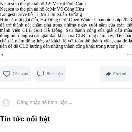
Nearest to the pin tại hố 12: Mr Vũ Đức Cảnh
Nearest to the pin tại hố 8: Mr Vũ Công Hữu
Longest Drive hố 11: Mr Lưu Xuân Trường
Hơn cả một giải đấu, Hà Đông Golf Open Winter Championship 2023
đã trở thành nét chấm phá trong những ngày cuối năm của toàn thế
thành viên CLB Golf Hà Đông. Sau thành công của giải đấu mùa
đông nói riêng và các giải đấu khác của CLB trong năm nay, đây chắc
chắn là niềm động lực, sự khích lệ với toàn thể thành viên, qua đó là
tiền đề để CLB hướng đến những thành công khác trong tương lai.
Cảm xúc
Bình luận
Chia sẻ
Đăng nhập để bình luận ...
Tin tức nổi bật