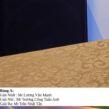
Bảng A:
Giải Nhất : Mr Lương Văn Mạnh
Giải Nhì : Mr Trương Công Tuấn Anh
Giải Ba: Mr Trần Nhật Tân