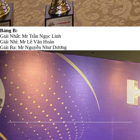
Bảng B:
Giải Nhất: Mr Trần Ngọc Linh
Giải Nhì: Mr Lê Văn Hoàn
Giải Ba: Mr Nguyễn Như Dương