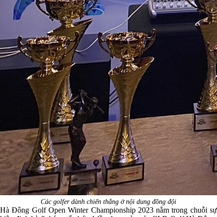
Các golfer dành chiến thắng ở nội dung đồng đội
Hà Đông Golf Open Winter Championship 2023 nằm trong chuỗi sự