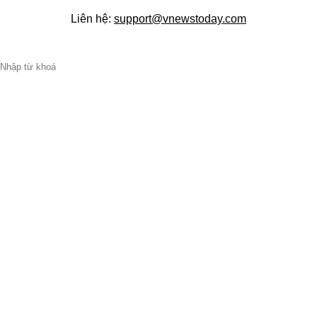
Liên hệ:
support@vnewstoday.com