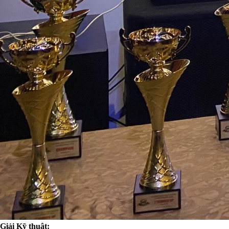
Giải Kỹ thuật: