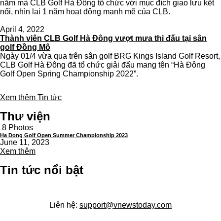
năm mà CLB Golf Hà Đông tổ chức với mục đích giao lưu kết
nối, nhìn lại 1 năm hoạt động mạnh mẽ của CLB.
April 4, 2022
Thành viên CLB Golf Hà Đông vượt mưa thi đấu tại sân
golf Đồng Mô
Ngày 01/4 vừa qua trên sân golf BRG Kings Island Golf Resort,
CLB Golf Hà Đông đã tổ chức giải đấu mang tên “Hà Đông
Golf Open Spring Championship 2022”.
Xem thêm Tin tức
Thư viện
8 Photos
Ha Dong Golf Open Summer Championship 2023
June 11, 2023
Xem thêm
Tin tức nổi bật
Liên hệ:
support@vnewstoday.com