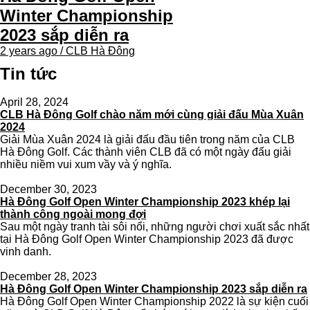
Winter Championship
2023 sắp diễn ra
2 years ago / CLB Hà Đông
Tin tức
April 28, 2024
CLB Hà Đông Golf chào năm mới cùng giải đấu Mùa Xuân
2024
Giải Mùa Xuân 2024 là giải đấu đầu tiên trong năm của CLB
Hà Đông Golf. Các thành viên CLB đã có một ngày đấu giải
nhiều niềm vui xum vầy và ý nghĩa.
December 30, 2023
Hà Đông Golf Open Winter Championship 2023 khép lại
thành công ngoài mong đợi
Sau một ngày tranh tài sôi nổi, những người chơi xuất sắc nhất
tại Hà Đông Golf Open Winter Championship 2023 đã được
vinh danh.
December 28, 2023
Hà Đông Golf Open Winter Championship 2023 sắp diễn ra
Hà Đông Golf Open Winter Championship 2022 là sự kiện cuối