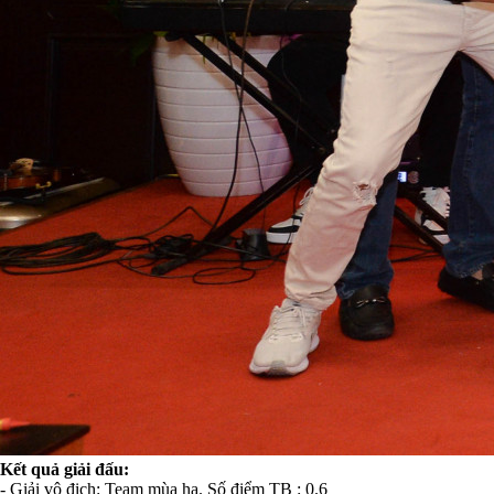
Kết quả giải đấu:
- Giải vô địch: Team mùa hạ. Số điểm TB : 0.6