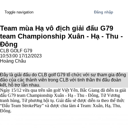
Đăng nhập
Toggle navigation
Team mùa Hạ vô địch giải đấu G79
team Championship Xuân - Hạ - Thu -
Đông
CLB GOLF G79
10:53:00 17/12/2023
Hoàng Châu
Đây là giải đấu do CLB golf G79 tổ chức với sự tham gia đông
đảo của các thành viên trong CLB với tinh thần thi đấu đoàn
kết, hỗ trợ lẫn nhau.
Ngày 15/12 vừa qua trên sân golf Việt Yên, Bắc Giang đã diễn ra giải
đấu G79 team Championship Xuân - Hạ - Thu - Đông, Tứ Vương
tranh hùng, Tứ phương hội tụ. Giải đấu sẽ được diễn ra theo thể thức
“Đấu Team StrokePlay” và được chia làm 4 Team: Xuân, Hạ, Thu,
Đông.