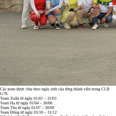
Các team được chia theo ngày sinh của từng thành viên trong CLB
G79.
Team Xuân từ ngày 01/01 – 31/03
Team Hạ từ ngày 01/04 – 30/06
Team Thu từ ngày 01/07 – 30/09
Team Đông từ ngày 01/10 – 31/12