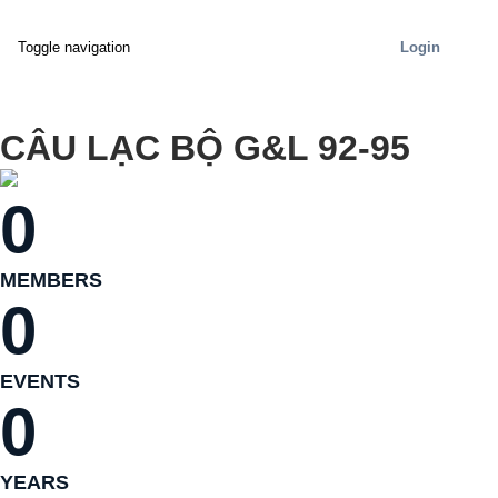
Login
Toggle navigation
CÂU LẠC BỘ G&L 92-95
0
MEMBERS
0
EVENTS
0
YEARS