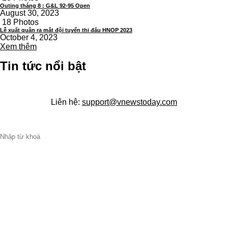
Outing tháng 8 : G&L 92-95 Open
August 30, 2023
18 Photos
Lễ xuất quân ra mắt đội tuyển thi đấu HNOP 2023
October 4, 2023
Xem thêm
Tin tức nổi bật
Liên hệ:
support@vnewstoday.com