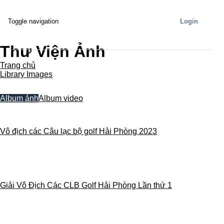
Login
Toggle navigation
Thư Viện Ảnh
Trang chủ
Library Images
Album ảnh
Album video
Vô địch các Câu lạc bộ golf Hải Phòng 2023
Giải Vô Địch Các CLB Golf Hải Phòng Lần thứ 1