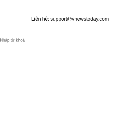
Liên hệ:
support@vnewstoday.com