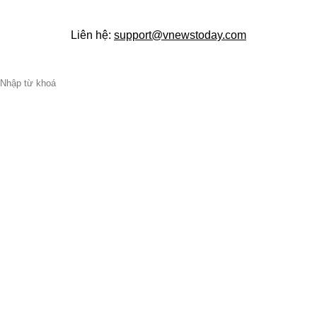
Liên hệ:
support@vnewstoday.com