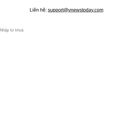
Liên hệ:
support@vnewstoday.com