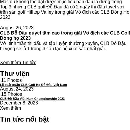
Mặc dù không thể đạt được mục tiêu ban đầu là đứng trong
Top 3 nhưng CLB golf Đỗ Đậu đã có 2 ngày thi đấu tuyệt vời
trên sân golf Hilltop Valley trong giải Vô địch các CLB Dòng Họ
2023.
August 26, 2023
CLB Đỗ Đậu quyết tâm cao trong giải Vô địch các CLB Golf
Dòng họ 2023
Với tinh thần thi đấu và tập luyện thường xuyên, CLB Đỗ Đậu
hi vọng sẽ là 1 trong 3 câu lạc bộ xuất sắc nhất giải.
Xem thêm Tin tức
Thư viện
11 Photos
Lễ xuất quân CLB Golf Họ Đỗ Đậu Việt Nam
August 24, 2023
15 Photos
CLB Đỗ Đậu Việt Nam Championship 2023
December 8, 2023
Xem thêm
Tin tức nổi bật