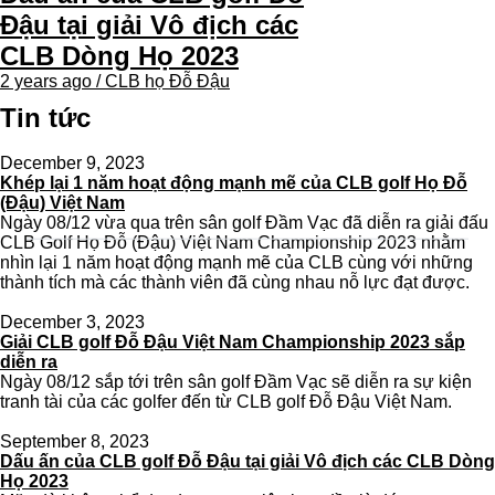
Đậu tại giải Vô địch các
CLB Dòng Họ 2023
2 years ago / CLB họ Đỗ Đậu
Tin tức
December 9, 2023
Khép lại 1 năm hoạt động mạnh mẽ của CLB golf Họ Đỗ
(Đậu) Việt Nam
Ngày 08/12 vừa qua trên sân golf Đầm Vạc đã diễn ra giải đấu
CLB Golf Họ Đỗ (Đậu) Việt Nam Championship 2023 nhằm
nhìn lại 1 năm hoạt động mạnh mẽ của CLB cùng với những
thành tích mà các thành viên đã cùng nhau nỗ lực đạt được.
December 3, 2023
Giải CLB golf Đỗ Đậu Việt Nam Championship 2023 sắp
diễn ra
Ngày 08/12 sắp tới trên sân golf Đầm Vạc sẽ diễn ra sự kiện
tranh tài của các golfer đến từ CLB golf Đỗ Đậu Việt Nam.
September 8, 2023
Dấu ấn của CLB golf Đỗ Đậu tại giải Vô địch các CLB Dòng
Họ 2023