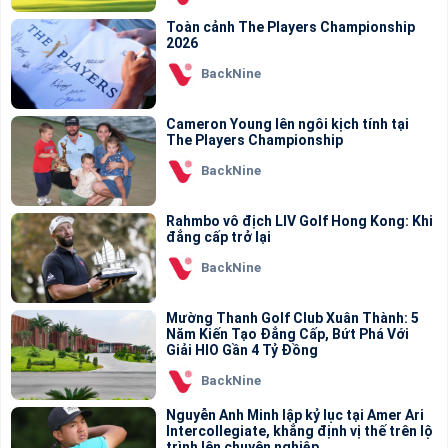
Toàn cảnh The Players Championship
2026
BackNine
Cameron Young lên ngôi kịch tính tại
The Players Championship
BackNine
Rahmbo vô địch LIV Golf Hong Kong: Khi
đẳng cấp trở lại
BackNine
Mường Thanh Golf Club Xuân Thành: 5
Năm Kiến Tạo Đẳng Cấp, Bứt Phá Với
Giải HIO Gần 4 Tỷ Đồng
BackNine
Nguyễn Anh Minh lập kỷ lục tại Amer Ari
Intercollegiate, khẳng định vị thế trên lộ
trình lên chuyên nghiệp