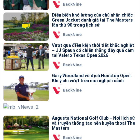
BackNine
Diễn biến khó lường của chủ nhân chiếc
Green Jacket danh giá tại The Masters
lần thứ 90 trong lịch sử
BackNine
Vượt qua điều kiện thời tiết khắc nghiệt
– JJ Spaun có chiến thắng đầy quả cảm
tại Valero Texas Open 2026
BackNine
Gary Woodland vô địch Houston Open:
Khi ý chí vượt trên mọi nghịch cảnh
BackNine
Augusta National Golf Club – Nơi lịch sử
và truyền thống tạo nên huyền thoại The
Masters
BackNine