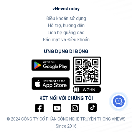
vNewstoday
Điều khoản sử dụng
Hỗ trợ, hướng dẫn
Liên hệ quảng cáo
Bảo mật và Điều khoản
ỨNG DỤNG DI ĐỘNG
KẾT NỐI VỚI CHÚNG TÔI
© 2024 CÔNG TY CỔ PHẦN CÔNG NGHỆ TRUYỀN THÔNG VNEWS
Since 2016