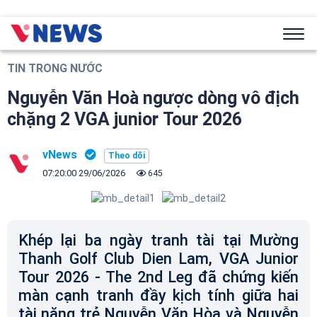
TIN TRONG NƯỚC
Nguyễn Văn Hoà ngược dòng vô địch
chặng 2 VGA junior Tour 2026
vNews
07:20:00 29/06/2026
645
Khép lại ba ngày tranh tài tại Mường
Thanh Golf Club Dien Lam, VGA Junior
Tour 2026 - The 2nd Leg đã chứng kiến
màn cạnh tranh đầy kịch tính giữa hai
tài năng trẻ Nguyễn Văn Hòa và Nguyễn