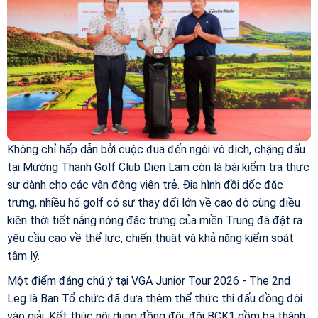
Không chỉ hấp dẫn bởi cuộc đua đến ngôi vô địch, chặng đấu
tại Mường Thanh Golf Club Dien Lam còn là bài kiểm tra thực
sự dành cho các vận động viên trẻ. Địa hình đồi dốc đặc
trưng, nhiều hố golf có sự thay đổi lớn về cao độ cùng điều
kiện thời tiết nắng nóng đặc trưng của miền Trung đã đặt ra
yêu cầu cao về thể lực, chiến thuật và khả năng kiểm soát
tâm lý.
Một điểm đáng chú ý tại VGA Junior Tour 2026 - The 2nd
Leg là Ban Tổ chức đã đưa thêm thể thức thi đấu đồng đội
vào giải. Kết thúc nội dung đồng đội, đội BCK1 gồm ba thành