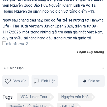
viên Nguyễn Quốc Bảo Huy, Nguyễn Khánh Linh và Võ Tá
Hoàng Nguyên đã giành ngôi vô địch với tổng điểm +13.
Ngay sau chặng đấu này, các golfer trẻ sẽ hướng tới Hanwha
Life - The 10th Vietnam Junior Open 2026, diễn ra từ 09 -
11/7/2026, một trong những giải trẻ danh giá nhất Việt Nam,
quy tụ nhiều tài năng hàng đầu trong nước và quốc tế.
Phạm Duy Dương
0
bình luận
Cảm xúc
Bình luận
Chia sẻ
Tags:
VGA Junior Tour
Nguyễn Văn Hoà
Nguyễn Quốc Bảo Huy
Golf Trẻ