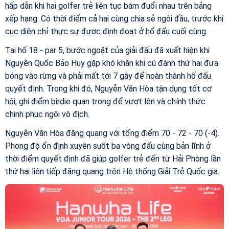
hấp dẫn khi hai golfer trẻ liên tục bám đuổi nhau trên bảng
xếp hạng. Có thời điểm cả hai cùng chia sẻ ngôi đầu, trước khi
cục diện chỉ thực sự được định đoạt ở hố đấu cuối cùng.
Tại hố 18 - par 5, bước ngoặt của giải đấu đã xuất hiện khi
Nguyễn Quốc Bảo Huy gặp khó khăn khi cú đánh thứ hai đưa
bóng vào rừng và phải mất tới 7 gậy để hoàn thành hố đấu
quyết định. Trong khi đó, Nguyễn Văn Hòa tận dụng tốt cơ
hội, ghi điểm birdie quan trọng để vượt lên và chính thức
chinh phục ngôi vô địch.
Nguyễn Văn Hòa đăng quang với tổng điểm 70 - 72 - 70 (-4).
Phong độ ổn định xuyên suốt ba vòng đấu cùng bản lĩnh ở
thời điểm quyết định đã giúp golfer trẻ đến từ Hải Phòng lần
thứ hai liên tiếp đăng quang trên Hệ thống Giải Trẻ Quốc gia.