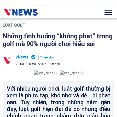
LUẬT GOLF
Những tình huống “không phạt” trong
golf mà 90% người chơi hiểu sai
vNews
20:00:00 09/01/2026
668
Với nhiều người chơi, luật golf thường bị
xem là phức tạp, khó nhớ và dễ… bị phạt
oan. Tuy nhiên, trong những năm gần
đây, luật golf hiện đại đã có những điều
chỉnh quan trọng nhằm đơn giản hóa