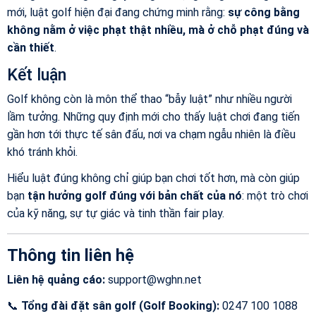
mới, luật golf hiện đại đang chứng minh rằng:
sự công bằng
không nằm ở việc phạt thật nhiều, mà ở chỗ phạt đúng và
cần thiết
.
Kết luận
Golf không còn là môn thể thao “bẫy luật” như nhiều người
lầm tưởng. Những quy định mới cho thấy luật chơi đang tiến
gần hơn tới thực tế sân đấu, nơi va chạm ngẫu nhiên là điều
khó tránh khỏi.
Hiểu luật đúng không chỉ giúp bạn chơi tốt hơn, mà còn giúp
bạn
tận hưởng golf đúng với bản chất của nó
: một trò chơi
của kỹ năng, sự tự giác và tinh thần fair play.
Thông tin liên hệ
Liên hệ quảng cáo:
support@wghn.net
📞
Tổng đài đặt sân golf (Golf Booking):
0247 100 1088