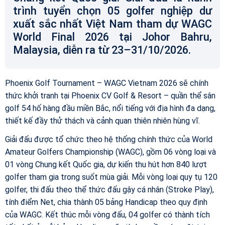
trình tuyển chọn 05 golfer nghiệp dư
xuất sắc nhất Việt Nam tham dự WAGC
World Final 2026 tại Johor Bahru,
Malaysia, diễn ra từ 23–31/10/2026.
Phoenix Golf Tournament – WAGC Vietnam 2026 sẽ chính
thức khởi tranh tại Phoenix CV Golf & Resort – quần thể sân
golf 54 hố hàng đầu miền Bắc, nổi tiếng với địa hình đa dạng,
thiết kế đầy thử thách và cảnh quan thiên nhiên hùng vĩ.
Giải đấu được tổ chức theo hệ thống chính thức của World
Amateur Golfers Championship (WAGC), gồm 06 vòng loại và
01 vòng Chung kết Quốc gia, dự kiến thu hút hơn 840 lượt
golfer tham gia trong suốt mùa giải. Mỗi vòng loại quy tụ 120
golfer, thi đấu theo thể thức đấu gậy cá nhân (Stroke Play),
tính điểm Net, chia thành 05 bảng Handicap theo quy định
của WAGC. Kết thúc mỗi vòng đấu, 04 golfer có thành tích