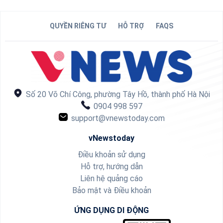
QUYỀN RIÊNG TƯ
HỖ TRỢ
FAQS
Số 20 Võ Chí Công, phường Tây Hồ, thành phố Hà Nội
0904 998 597
support@vnewstoday.com
vNewstoday
Điều khoản sử dụng
Hỗ trợ, hướng dẫn
Liên hệ quảng cáo
Bảo mật và Điều khoản
ỨNG DỤNG DI ĐỘNG