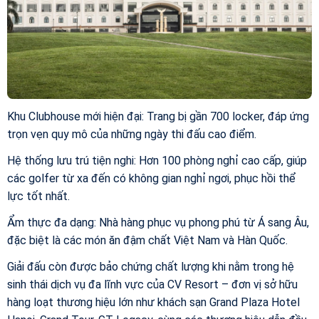
Khu Clubhouse mới hiện đại: Trang bị gần 700 locker, đáp ứng
trọn vẹn quy mô của những ngày thi đấu cao điểm.
Hệ thống lưu trú tiện nghi: Hơn 100 phòng nghỉ cao cấp, giúp
các golfer từ xa đến có không gian nghỉ ngơi, phục hồi thể
lực tốt nhất.
Ẩm thực đa dạng: Nhà hàng phục vụ phong phú từ Á sang Âu,
đặc biệt là các món ăn đậm chất Việt Nam và Hàn Quốc.
Giải đấu còn được bảo chứng chất lượng khi nằm trong hệ
sinh thái dịch vụ đa lĩnh vực của CV Resort – đơn vị sở hữu
hàng loạt thương hiệu lớn như khách sạn Grand Plaza Hotel