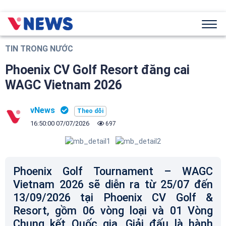
TIN TRONG NƯỚC
Phoenix CV Golf Resort đăng cai
WAGC Vietnam 2026
vNews
16:50:00 07/07/2026
697
Phoenix Golf Tournament – WAGC
Vietnam 2026 sẽ diễn ra từ 25/07 đến
13/09/2026 tại Phoenix CV Golf &
Resort, gồm 06 vòng loại và 01 Vòng
Chung kết Quốc gia. Giải đấu là hành