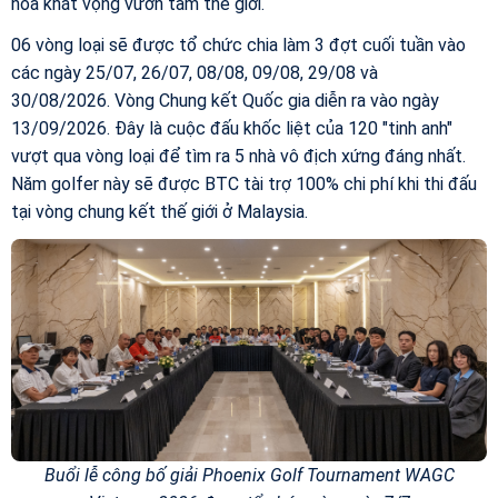
hóa khát vọng vươn tầm thế giới.
06 vòng loại sẽ được tổ chức chia làm 3 đợt cuối tuần vào
các ngày 25/07, 26/07, 08/08, 09/08, 29/08 và
30/08/2026.
Vòng Chung kết Quốc gia diễn ra vào ngày
13/09/2026. Đây là cuộc đấu khốc liệt của 120 "tinh anh"
vượt qua vòng loại để tìm ra 5 nhà vô địch xứng đáng nhất.
Năm golfer này sẽ được BTC tài trợ 100% chi phí khi thi đấu
tại vòng chung kết thế giới ở Malaysia.
Buổi lễ công bố giải Phoenix Golf Tournament WAGC