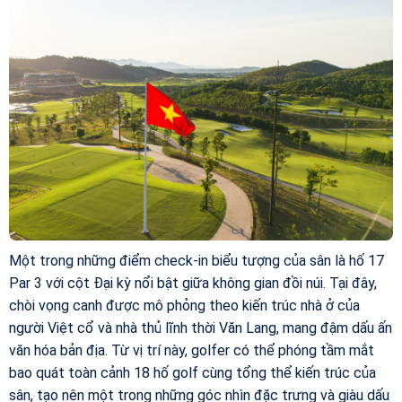
Một trong những điểm check-in biểu tượng của sân là hố 17
Par 3 với cột Đại kỳ nổi bật giữa không gian đồi núi. Tại đây,
chòi vọng canh được mô phỏng theo kiến trúc nhà ở của
người Việt cổ và nhà thủ lĩnh thời Văn Lang, mang đậm dấu ấn
văn hóa bản địa. Từ vị trí này, golfer có thể phóng tầm mắt
bao quát toàn cảnh 18 hố golf cùng tổng thể kiến trúc của
sân, tạo nên một trong những góc nhìn đặc trưng và giàu dấu