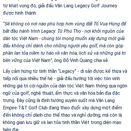
từ khát vọng đó, giải đấu Văn Lang Legacy Golf Journey
được hình thành.
“Sẽ không có nơi nào phù hợp hơn vùng đất Tổ Vua Hùng để
bắt đầu hành trình Legacy. Từ Phú Thọ - nơi khởi nguồn của
dân tộc Việt Nam - chúng tôi mong muốn xây dựng một giải
đấu không chỉ dành cho những người yêu golf, mà còn góp
phần lan tỏa niềm tự hào về văn hóa, lịch sử và những giá trị
bền vững của Việt Nam”,
ông Đỗ Vinh Quang chia sẻ.
Lấy cảm hứng từ tinh thần “Legacy” - di sản được kế thừa và
tiếp nối qua nhiều thế hệ - giải đấu hướng tới việc tôn vinh
những giá trị cội nguồn của dân tộc Việt Nam thông qua ngôn
ngữ của golf, nghệ thuật, ẩm thực và văn hóa bản địa đặc
trưng. Đây cũng là định hướng xuyên suốt mà Văn Lang
Empire T&T Golf Club đang theo đuổi: xây dựng một điểm
đến không chỉ dành cho thể thao và nghỉ dưỡng, mà còn là
không gian lưu giữ và lan tỏa tinh thần Việt trong diện mạo
hiện đại.