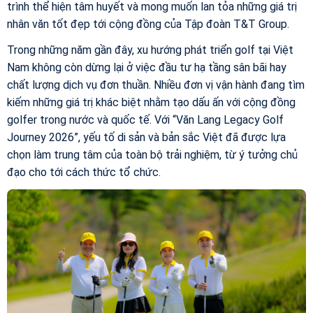
trình thể hiện tâm huyết và mong muốn lan tỏa những giá trị
nhân văn tốt đẹp tới cộng đồng của Tập đoàn T&T Group.
Trong những năm gần đây, xu hướng phát triển golf tại Việt
Nam không còn dừng lại ở việc đầu tư hạ tầng sân bãi hay
chất lượng dịch vụ đơn thuần. Nhiều đơn vị vận hành đang tìm
kiếm những giá trị khác biệt nhằm tạo dấu ấn với cộng đồng
golfer trong nước và quốc tế. Với “Văn Lang Legacy Golf
Journey 2026”, yếu tố di sản và bản sắc Việt đã được lựa
chọn làm trung tâm của toàn bộ trải nghiệm, từ ý tưởng chủ
đạo cho tới cách thức tổ chức.