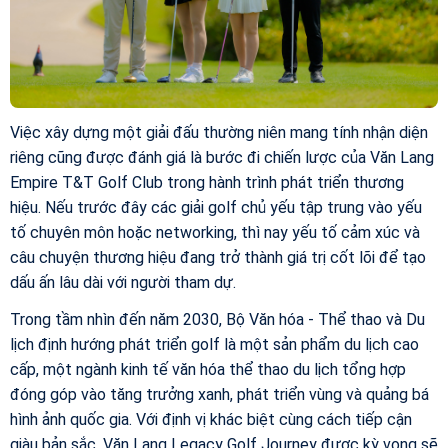
Việc xây dựng một giải đấu thường niên mang tính nhận diện
riêng cũng được đánh giá là bước đi chiến lược của Văn Lang
Empire T&T Golf Club trong hành trình phát triển thương
hiệu. Nếu trước đây các giải golf chủ yếu tập trung vào yếu
tố chuyên môn hoặc networking, thì nay yếu tố cảm xúc và
câu chuyện thương hiệu đang trở thành giá trị cốt lõi để tạo
dấu ấn lâu dài với người tham dự.
Trong tầm nhìn đến năm 2030, Bộ Văn hóa - Thể thao và Du
lịch định hướng phát triển golf là một sản phẩm du lịch cao
cấp, một ngành kinh tế văn hóa thể thao du lịch tổng hợp
đóng góp vào tăng trưởng xanh, phát triển vùng và quảng bá
hình ảnh quốc gia. Với định vị khác biệt cùng cách tiếp cận
giàu bản sắc, Văn Lang Legacy Golf Journey được kỳ vọng sẽ