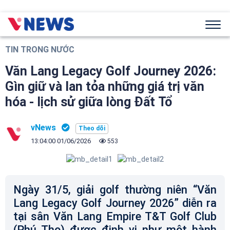
TIN TRONG NƯỚC
Văn Lang Legacy Golf Journey 2026:
Gìn giữ và lan tỏa những giá trị văn
hóa - lịch sử giữa lòng Đất Tổ
vNews
13:04:00 01/06/2026
553
Ngày 31/5, giải golf thường niên “Văn
Lang Legacy Golf Journey 2026” diễn ra
tại sân Văn Lang Empire T&T Golf Club
(Phú Thọ) được định vị như một hành