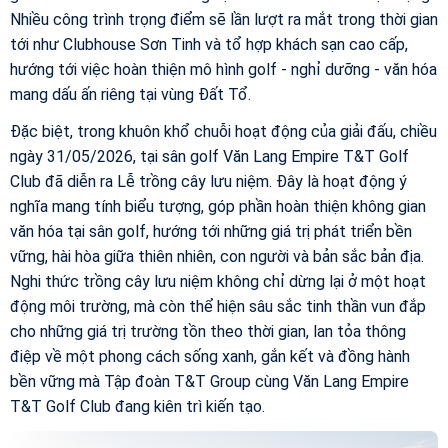
Nhiều công trình trọng điểm sẽ lần lượt ra mắt trong thời gian
tới như Clubhouse Sơn Tinh và tổ hợp khách sạn cao cấp,
hướng tới việc hoàn thiện mô hình golf - nghỉ dưỡng - văn hóa
mang dấu ấn riêng tại vùng Đất Tổ.
Đặc biệt, trong khuôn khổ chuỗi hoạt động của giải đấu, chiều
ngày 31/05/2026, tại sân golf Văn Lang Empire T&T Golf
Club đã diễn ra Lễ trồng cây lưu niệm. Đây là hoạt động ý
nghĩa mang tính biểu tượng, góp phần hoàn thiện không gian
văn hóa tại sân golf, hướng tới những giá trị phát triển bền
vững, hài hòa giữa thiên nhiên, con người và bản sắc bản địa.
Nghi thức trồng cây lưu niệm không chỉ dừng lại ở một hoạt
động môi trường, mà còn thể hiện sâu sắc tinh thần vun đắp
cho những giá trị trường tồn theo thời gian, lan tỏa thông
điệp về một phong cách sống xanh, gắn kết và đồng hành
bền vững mà Tập đoàn T&T Group cùng Văn Lang Empire
T&T Golf Club đang kiên trì kiến tạo.