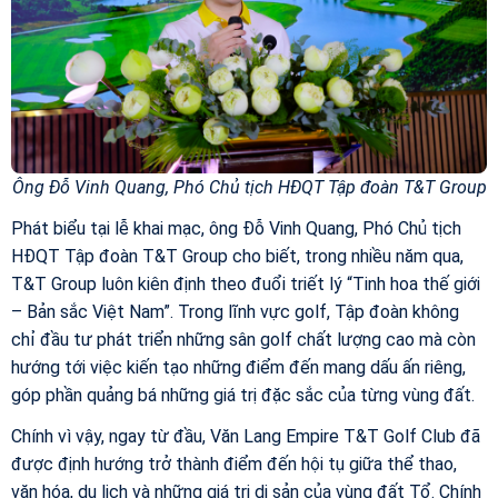
Ông Đỗ Vinh Quang, Phó Chủ tịch HĐQT Tập đoàn T&T Group
Phát biểu tại lễ khai mạc, ông Đỗ Vinh Quang, Phó Chủ tịch
HĐQT Tập đoàn T&T Group cho biết, trong nhiều năm qua,
T&T Group luôn kiên định theo đuổi triết lý “Tinh hoa thế giới
– Bản sắc Việt Nam”. Trong lĩnh vực golf, Tập đoàn không
chỉ đầu tư phát triển những sân golf chất lượng cao mà còn
hướng tới việc kiến tạo những điểm đến mang dấu ấn riêng,
góp phần quảng bá những giá trị đặc sắc của từng vùng đất.
Chính vì vậy, ngay từ đầu, Văn Lang Empire T&T Golf Club đã
được định hướng trở thành điểm đến hội tụ giữa thể thao,
văn hóa, du lịch và những giá trị di sản của vùng đất Tổ. Chính