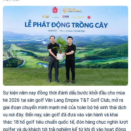
Sự kiện năm nay đồng thời đánh dấu bước khởi đầu cho mùa
hè 2026 tại sân golf Văn Lang Empire T&T Golf Club, mở ra
giai đoạn chuyển mình mạnh mẽ của toàn bộ hệ sinh thái dịch
vụ nơi đây. Đến nay, sân golf đã đưa vào vận hành và khai
thác 18 hố golf tiêu chuẩn quốc tế, đón hàng chục nghìn lượt
golfer và du khách tới trải nghiệm kể từ khi đi vào hoạt động.