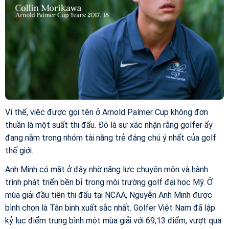
Vì thế, việc được gọi tên ở Arnold Palmer Cup không đơn
thuần là một suất thi đấu. Đó là sự xác nhận rằng golfer ấy
đang nằm trong nhóm tài năng trẻ đáng chú ý nhất của golf
thế giới.
Anh Minh có mặt ở đây nhờ năng lực chuyên môn và hành
trình phát triển bền bỉ trong môi trường golf đại học Mỹ. Ở
mùa giải đầu tiên thi đấu tại NCAA, Nguyễn Anh Minh được
bình chọn là Tân binh xuất sắc nhất. Golfer Việt Nam đã lập
kỷ lục điểm trung bình một mùa giải với 69,13 điểm, vượt qua