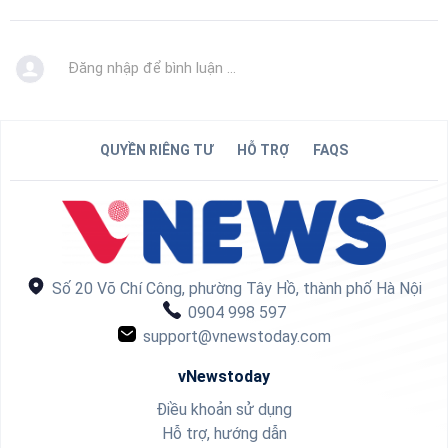
Đăng nhập để bình luận ...
QUYỀN RIÊNG TƯ
HỖ TRỢ
FAQS
Số 20 Võ Chí Công, phường Tây Hồ, thành phố Hà Nội
0904 998 597
support@vnewstoday.com
vNewstoday
Điều khoản sử dụng
Hỗ trợ, hướng dẫn