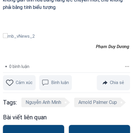
phải bằng tính biểu tượng.
Phạm Duy Dương
0
bình luận
Cảm xúc
Bình luận
Chia sẻ
Tags:
Nguyễn Anh Minh
Arnold Palmer Cup
Bài viết liên quan