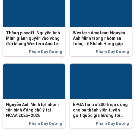
Thắng playoff, Nguyễn Anh
Western Amateur: Nguyễn
Minh giành quyền vào vòng
Anh Minh trong nhóm an
đối kháng Western Amateur
toàn, Lê Khánh Hưng gặp
Championship 2025
khó
Phạm Duy Dương
Phạm Duy Dương
Nguyễn Anh Minh lọt nhóm
EPGA tài trợ 200 triệu đồng
tân binh đáng chú ý tại
cho ba thành viên tuyển
NCAA 2025–2026
golf quốc gia hướng tới
ASIAD 2026
Phạm Duy Dương
Phạm Duy Dương