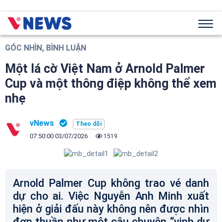
GÓC NHÌN, BÌNH LUẬN
Một lá cờ Việt Nam ở Arnold Palmer
Cup và một thông điệp không thể xem
nhẹ
vNews
07:50:00 03/07/2026
1519
Arnold Palmer Cup không trao vé danh
dự cho ai. Việc Nguyễn Anh Minh xuất
hiện ở giải đấu này không nên được nhìn
đơn thuần như một câu chuyện “vinh dự