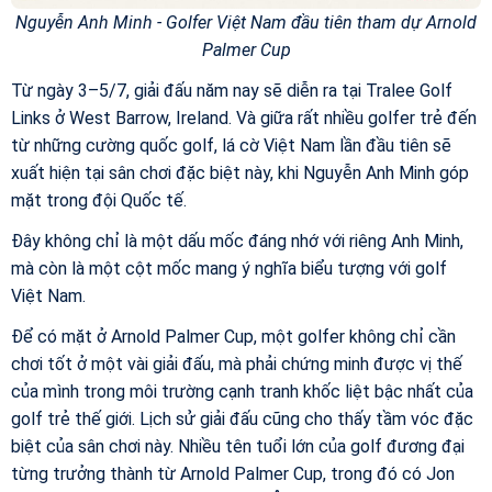
Nguyễn Anh Minh - Golfer Việt Nam đầu tiên tham dự Arnold
Palmer Cup
Từ ngày 3–5/7, giải đấu năm nay sẽ diễn ra tại Tralee Golf
Links ở West Barrow, Ireland. Và giữa rất nhiều golfer trẻ đến
từ những cường quốc golf, lá cờ Việt Nam lần đầu tiên sẽ
xuất hiện tại sân chơi đặc biệt này, khi Nguyễn Anh Minh góp
mặt trong đội Quốc tế.
Đây không chỉ là một dấu mốc đáng nhớ với riêng Anh Minh,
mà còn là một cột mốc mang ý nghĩa biểu tượng với golf
Việt Nam.
Để có mặt ở Arnold Palmer Cup, một golfer không chỉ cần
chơi tốt ở một vài giải đấu, mà phải chứng minh được vị thế
của mình trong môi trường cạnh tranh khốc liệt bậc nhất của
golf trẻ thế giới. Lịch sử giải đấu cũng cho thấy tầm vóc đặc
biệt của sân chơi này. Nhiều tên tuổi lớn của golf đương đại
từng trưởng thành từ Arnold Palmer Cup, trong đó có Jon