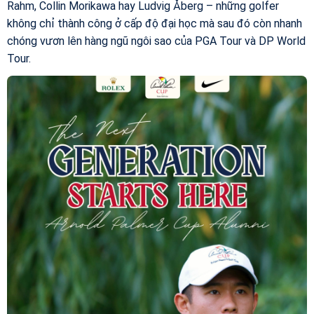
Rahm, Collin Morikawa hay Ludvig Åberg – những golfer
không chỉ thành công ở cấp độ đại học mà sau đó còn nhanh
chóng vươn lên hàng ngũ ngôi sao của PGA Tour và DP World
Tour.