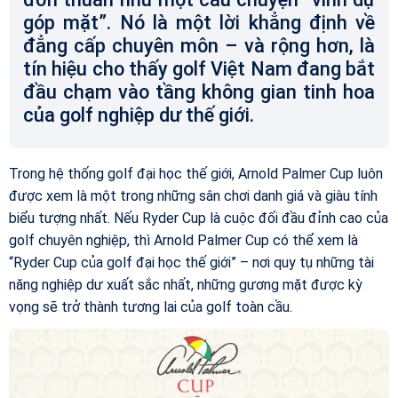
góp mặt”. Nó là một lời khẳng định về
đẳng cấp chuyên môn – và rộng hơn, là
tín hiệu cho thấy golf Việt Nam đang bắt
đầu chạm vào tầng không gian tinh hoa
của golf nghiệp dư thế giới.
Trong hệ thống golf đại học thế giới, Arnold Palmer Cup luôn
được xem là một trong những sân chơi danh giá và giàu tính
biểu tượng nhất. Nếu Ryder Cup là cuộc đối đầu đỉnh cao của
golf chuyên nghiệp, thì Arnold Palmer Cup có thể xem là
“Ryder Cup của golf đại học thế giới” – nơi quy tụ những tài
năng nghiệp dư xuất sắc nhất, những gương mặt được kỳ
vọng sẽ trở thành tương lai của golf toàn cầu.