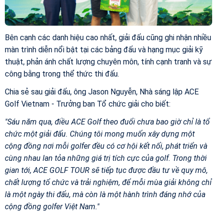
Bên cạnh các danh hiệu cao nhất, giải đấu cũng ghi nhận nhiều
màn trình diễn nổi bật tại các bảng đấu và hạng mục giải kỹ
thuật, phản ánh chất lượng chuyên môn, tính cạnh tranh và sự
công bằng trong thể thức thi đấu.
Chia sẻ sau giải đấu, ông Jason Nguyễn, Nhà sáng lập ACE
Golf Vietnam - Trưởng ban Tổ chức giải cho biết:
"Sáu năm qua, điều ACE Golf theo đuổi chưa bao giờ chỉ là tổ
chức một giải đấu. Chúng tôi mong muốn xây dựng một
cộng đồng nơi mỗi golfer đều có cơ hội kết nối, phát triển và
cùng nhau lan tỏa những giá trị tích cực của golf. Trong thời
gian tới, ACE GOLF TOUR sẽ tiếp tục được đầu tư về quy mô,
chất lượng tổ chức và trải nghiệm, để mỗi mùa giải không chỉ
là một ngày thi đấu, mà còn là một hành trình đáng nhớ của
cộng đồng golfer Việt Nam."