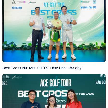
Best Gross Nữ: Mrs. Bùi Thị Thùy Linh – 83 gậy