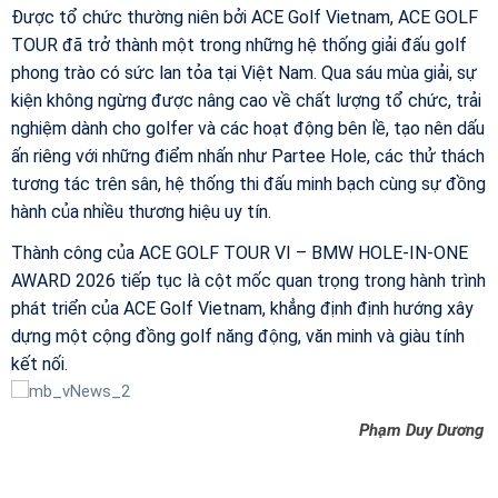
Được tổ chức thường niên bởi ACE Golf Vietnam, ACE GOLF
TOUR đã trở thành một trong những hệ thống giải đấu golf
phong trào có sức lan tỏa tại Việt Nam. Qua sáu mùa giải, sự
kiện không ngừng được nâng cao về chất lượng tổ chức, trải
nghiệm dành cho golfer và các hoạt động bên lề, tạo nên dấu
ấn riêng với những điểm nhấn như Partee Hole, các thử thách
tương tác trên sân, hệ thống thi đấu minh bạch cùng sự đồng
hành của nhiều thương hiệu uy tín.
Thành công của ACE GOLF TOUR VI – BMW HOLE-IN-ONE
AWARD 2026 tiếp tục là cột mốc quan trọng trong hành trình
phát triển của ACE Golf Vietnam, khẳng định định hướng xây
dựng một cộng đồng golf năng động, văn minh và giàu tính
kết nối.
Phạm Duy Dương