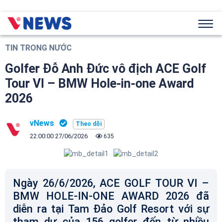
TIN TRONG NƯỚC
Golfer Đỗ Anh Đức vô địch ACE Golf
Tour VI – BMW Hole-in-one Award
2026
vNews
22:00:00 27/06/2026
635
Ngày 26/6/2026, ACE GOLF TOUR VI –
BMW HOLE-IN-ONE AWARD 2026 đã
diễn ra tại Tam Đảo Golf Resort với sự
tham dự của 156 golfer đến từ nhiều