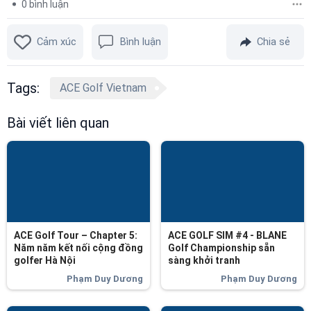
0
bình luận
Cảm xúc
Bình luận
Chia sẻ
Tags:
ACE Golf Vietnam
Bài viết liên quan
ACE Golf Tour – Chapter 5:
ACE GOLF SIM #4 - BLANE
Năm năm kết nối cộng đồng
Golf Championship sẵn
golfer Hà Nội
sàng khởi tranh
Phạm Duy Dương
Phạm Duy Dương