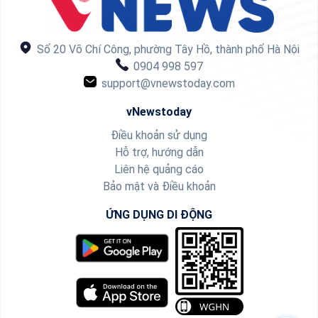
Số 20 Võ Chí Công, phường Tây Hồ, thành phố Hà Nội
0904 998 597
support@vnewstoday.com
vNewstoday
Điều khoản sử dụng
Hỗ trợ, hướng dẫn
Liên hệ quảng cáo
Bảo mật và Điều khoản
ỨNG DỤNG DI ĐỘNG