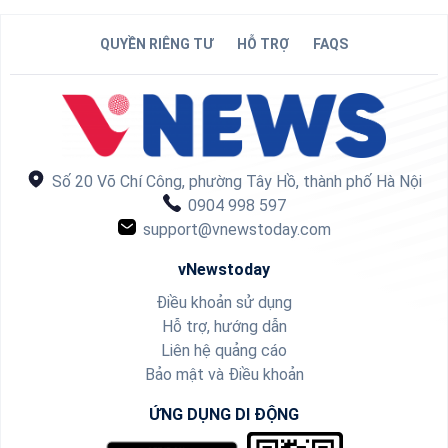
QUYỀN RIÊNG TƯ
HỖ TRỢ
FAQS
Số 20 Võ Chí Công, phường Tây Hồ, thành phố Hà Nội
0904 998 597
support@vnewstoday.com
vNewstoday
Điều khoản sử dụng
Hỗ trợ, hướng dẫn
Liên hệ quảng cáo
Bảo mật và Điều khoản
ỨNG DỤNG DI ĐỘNG