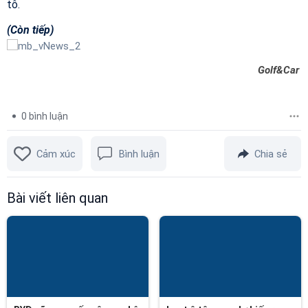
tô.
(Còn tiếp)
Golf&Car
0
bình luận
Cảm xúc
Bình luận
Chia sẻ
Bài viết liên quan