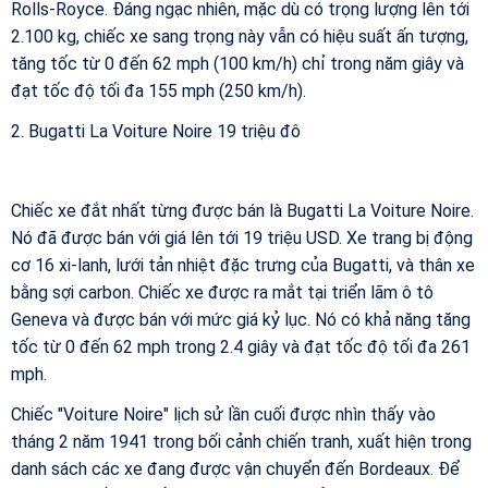
Rolls-Royce. Đáng ngạc nhiên, mặc dù có trọng lượng lên tới
2.100 kg, chiếc xe sang trọng này vẫn có hiệu suất ấn tượng,
tăng tốc từ 0 đến 62 mph (100 km/h) chỉ trong năm giây và
đạt tốc độ tối đa 155 mph (250 km/h).
2. Bugatti La Voiture Noire 19 triệu đô
Chiếc xe đắt nhất từng được bán là Bugatti La Voiture Noire.
Nó đã được bán với giá lên tới 19 triệu USD. Xe trang bị động
cơ 16 xi-lanh, lưới tản nhiệt đặc trưng của Bugatti, và thân xe
bằng sợi carbon. Chiếc xe được ra mắt tại triển lãm ô tô
Geneva và được bán với mức giá kỷ lục. Nó có khả năng tăng
tốc từ 0 đến 62 mph trong 2.4 giây và đạt tốc độ tối đa 261
mph.
Chiếc "Voiture Noire" lịch sử lần cuối được nhìn thấy vào
tháng 2 năm 1941 trong bối cảnh chiến tranh, xuất hiện trong
danh sách các xe đang được vận chuyển đến Bordeaux. Để