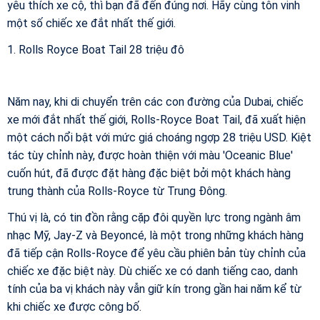
yêu thích xe cộ, thì bạn đã đến đúng nơi. Hãy cùng tôn vinh
một số chiếc xe đắt nhất thế giới.
1. Rolls Royce Boat Tail 28 triệu đô
Năm nay, khi di chuyển trên các con đường của Dubai, chiếc
xe mới đắt nhất thế giới, Rolls-Royce Boat Tail, đã xuất hiện
một cách nổi bật với mức giá choáng ngợp 28 triệu USD. Kiệt
tác tùy chỉnh này, được hoàn thiện với màu 'Oceanic Blue'
cuốn hút, đã được đặt hàng đặc biệt bởi một khách hàng
trung thành của Rolls-Royce từ Trung Đông.
Thú vị là, có tin đồn rằng cặp đôi quyền lực trong ngành âm
nhạc Mỹ, Jay-Z và Beyoncé, là một trong những khách hàng
đã tiếp cận Rolls-Royce để yêu cầu phiên bản tùy chỉnh của
chiếc xe đặc biệt này. Dù chiếc xe có danh tiếng cao, danh
tính của ba vị khách này vẫn giữ kín trong gần hai năm kể từ
khi chiếc xe được công bố.