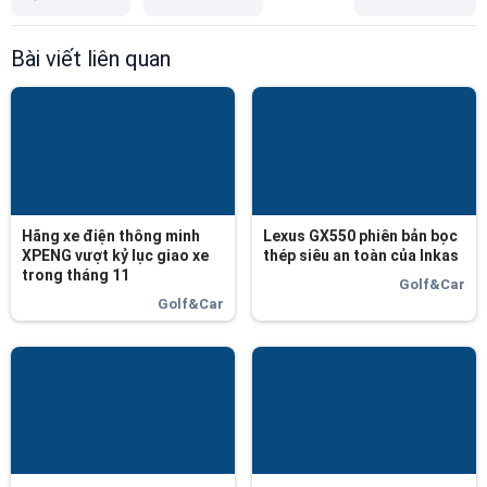
Bài viết liên quan
Hãng xe điện thông minh
Lexus GX550 phiên bản bọc
XPENG vượt kỷ lục giao xe
thép siêu an toàn của Inkas
trong tháng 11
Golf&Car
Golf&Car