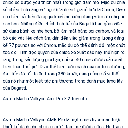
chiếc xe được yêu thích nhất trong giới đam mê. Mặc dù chia
sẻ nhiều tính năng với người "anh em" giá rẻ hơn là Chiron, Divo
có nhiều cải tiến đáng giá khiến nó xứng đáng với mức chi phí
cao hơn. Những điều chỉnh tinh tế của Bugatti bao gồm việc
sử dụng bánh xe nhẹ hơn, bộ làm mát bằng sợi carbon, và loại
bỏ các vật liệu cách âm, dẫn đến việc giảm trọng lượng đáng
kể 77 pounds so với Chiron, mặc dù có thể đánh đổi một chút
tốc độ. Tính độc quyền của chiếc xe xuất sắc này thể hiện rõ
ràng trong sản lượng giới hạn, chỉ có 40 chiếc được sản xuất
trên toàn thế giới. Divo thể hiện sức mạnh của nó trên đường,
đạt tốc độ tối đa ấn tượng 380 km/h, càng củng cố vị thế
của nó như một kiệt tác phi thường trong danh mục lừng lẫy
của Bugatti.
Aston Martin Valkyrie Amr Pro 3.2 triệu đô
Aston Martin Valkyrie AMR Pro là một chiếc hypercar được
thiết kế dành cho những người đam mê đường đua. Nó trang