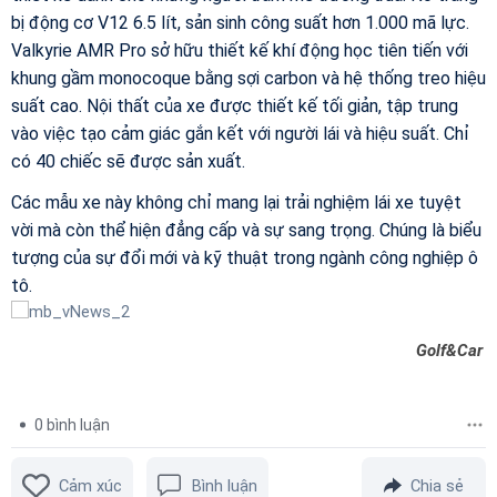
bị động cơ V12 6.5 lít, sản sinh công suất hơn 1.000 mã lực.
Valkyrie AMR Pro sở hữu thiết kế khí động học tiên tiến với
khung gầm monocoque bằng sợi carbon và hệ thống treo hiệu
suất cao. Nội thất của xe được thiết kế tối giản, tập trung
vào việc tạo cảm giác gắn kết với người lái và hiệu suất. Chỉ
có 40 chiếc sẽ được sản xuất.
Các mẫu xe này không chỉ mang lại trải nghiệm lái xe tuyệt
vời mà còn thể hiện đẳng cấp và sự sang trọng. Chúng là biểu
tượng của sự đổi mới và kỹ thuật trong ngành công nghiệp ô
tô.
Golf&Car
0
bình luận
Cảm xúc
Bình luận
Chia sẻ