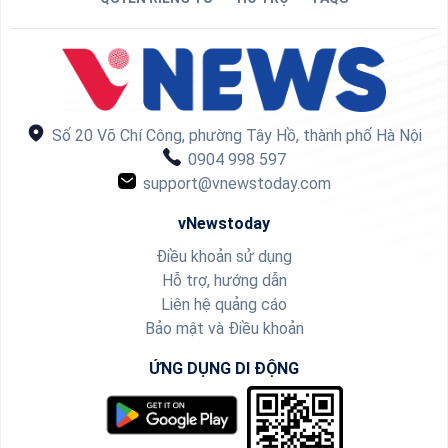
Số 20 Võ Chí Công, phường Tây Hồ, thành phố Hà Nội
0904 998 597
support@vnewstoday.com
vNewstoday
Điều khoản sử dụng
Hỗ trợ, hướng dẫn
Liên hệ quảng cáo
Bảo mật và Điều khoản
ỨNG DỤNG DI ĐỘNG