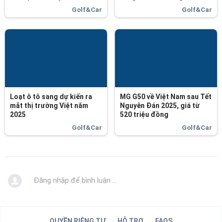
Golf&Car
Golf&Car
Loạt ô tô sang dự kiến ra
MG G50 về Việt Nam sau Tết
mắt thị trường Việt năm
Nguyên Đán 2025, giá từ
2025
520 triệu đồng
Golf&Car
Golf&Car
Đăng nhập để bình luận ...
QUYỀN RIÊNG TƯ
HỖ TRỢ
FAQS