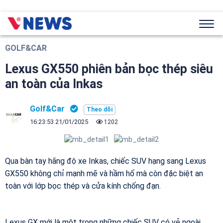
GOLF&CAR
Lexus GX550 phiên bản bọc thép siêu
an toàn của Inkas
Golf&Car
16:23:53 21/01/2025
1202
Qua bàn tay hãng độ xe Inkas, chiếc SUV hạng sang Lexus
GX550 không chỉ mạnh mẽ và hầm hố mà còn đặc biệt an
toàn với lớp bọc thép và cửa kính chống đạn.
Lexus GX mới là một trong những chiếc SUV có vẻ ngoài