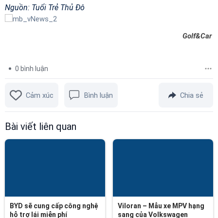
Nguồn: Tuổi Trẻ Thủ Đô
Golf&Car
0
bình luận
Cảm xúc
Bình luận
Chia sẻ
Bài viết liên quan
BYD sẽ cung cấp công nghệ
Viloran – Mẫu xe MPV hạng
hỗ trợ lái miễn phí
sang của Volkswagen