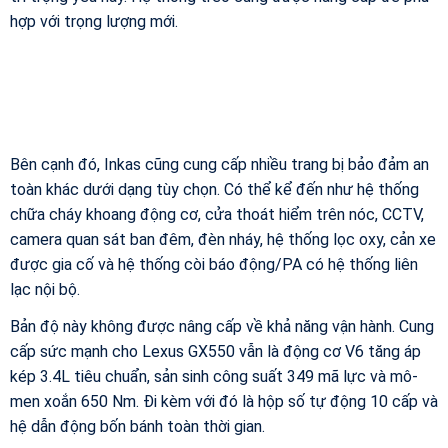
hợp với trọng lượng mới.
Bên cạnh đó, Inkas cũng cung cấp nhiều trang bị bảo đảm an
toàn khác dưới dạng tùy chọn. Có thể kể đến như hệ thống
chữa cháy khoang động cơ, cửa thoát hiểm trên nóc, CCTV,
camera quan sát ban đêm, đèn nháy, hệ thống lọc oxy, cản xe
được gia cố và hệ thống còi báo động/PA có hệ thống liên
lạc nội bộ.
Bản độ này không được nâng cấp về khả năng vận hành. Cung
cấp sức mạnh cho Lexus GX550 vẫn là động cơ V6 tăng áp
kép 3.4L tiêu chuẩn, sản sinh công suất 349 mã lực và mô-
men xoắn 650 Nm. Đi kèm với đó là hộp số tự động 10 cấp và
hệ dẫn động bốn bánh toàn thời gian.