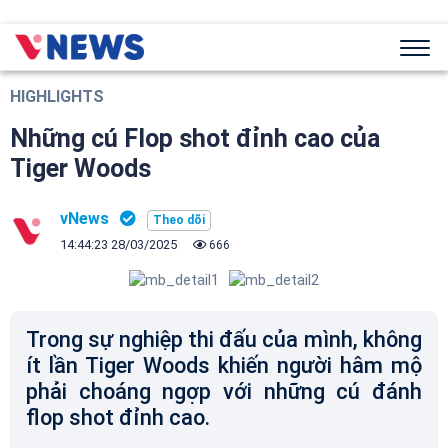
HIGHLIGHTS
Những cú Flop shot đỉnh cao của
Tiger Woods
vNews
14:44:23 28/03/2025
666
Trong sự nghiệp thi đấu của mình, không
ít lần Tiger Woods khiến người hâm mộ
phải choáng ngợp với những cú đánh
flop shot đỉnh cao.