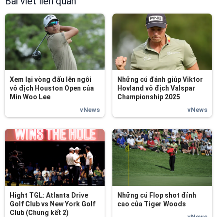
Bài viết liên quan
Xem lại vòng đấu lên ngôi
Những cú đánh giúp Viktor
vô địch Houston Open của
Hovland vô địch Valspar
Min Woo Lee
Championship 2025
vNews
vNews
Hight TGL: Atlanta Drive
Những cú Flop shot đỉnh
Golf Club vs New York Golf
cao của Tiger Woods
Club (Chung kết 2)
vNews