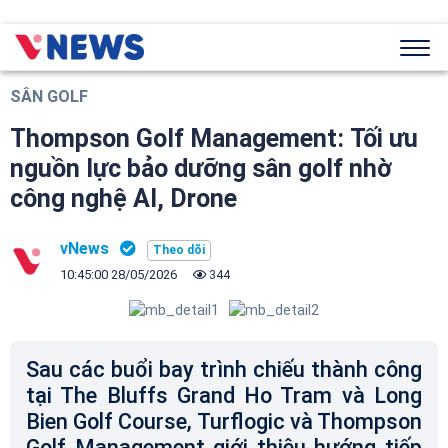
SÂN GOLF
Thompson Golf Management: Tối ưu
nguồn lực bảo dưỡng sân golf nhờ
công nghệ AI, Drone
vNews
10:45:00 28/05/2026
344
Sau các buổi bay trình chiếu thành công
tại The Bluffs Grand Ho Tram và Long
Bien Golf Course, Turflogic và Thompson
Golf Management giới thiệu hướng tiếp