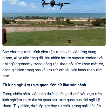
Các chương trình trình diễn tập trung vào việc ứng dụng
drone, AI và nền tảng dữ liệu nhằm hỗ trợ superintendent và
đội ngũ agronomy trong công tác theo dõi sức khỏe mặt cỏ,
đánh giá hiện trạng sân và lưu trữ dữ liệu vận hành theo thời
gian.
Từ kinh nghiệm trực quan đến dữ liệu vận hành
Trong nhiều năm, việc bảo dưỡng sân golf chủ yếu dựa trên
kinh nghiệm thực địa và quan sát trực quan của đội ngũ kỹ
thuật. Tuy nhiên, dưới áp lực duy trì chất lượng mặt sân ổn