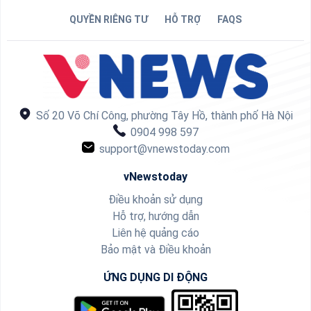
QUYỀN RIÊNG TƯ
HỖ TRỢ
FAQS
Số 20 Võ Chí Công, phường Tây Hồ, thành phố Hà Nội
0904 998 597
support@vnewstoday.com
vNewstoday
Điều khoản sử dụng
Hỗ trợ, hướng dẫn
Liên hệ quảng cáo
Bảo mật và Điều khoản
ỨNG DỤNG DI ĐỘNG