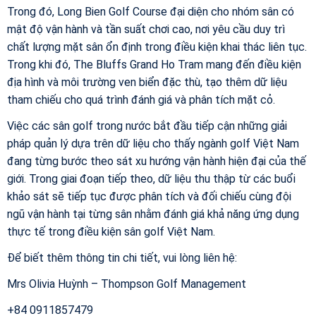
Trong đó, Long Bien Golf Course đại diện cho nhóm sân có
mật độ vận hành và tần suất chơi cao, nơi yêu cầu duy trì
chất lượng mặt sân ổn định trong điều kiện khai thác liên tục.
Trong khi đó, The Bluffs Grand Ho Tram mang đến điều kiện
địa hình và môi trường ven biển đặc thù, tạo thêm dữ liệu
tham chiếu cho quá trình đánh giá và phân tích mặt cỏ.
Việc các sân golf trong nước bắt đầu tiếp cận những giải
pháp quản lý dựa trên dữ liệu cho thấy ngành golf Việt Nam
đang từng bước theo sát xu hướng vận hành hiện đại của thế
giới. Trong giai đoạn tiếp theo, dữ liệu thu thập từ các buổi
khảo sát sẽ tiếp tục được phân tích và đối chiếu cùng đội
ngũ vận hành tại từng sân nhằm đánh giá khả năng ứng dụng
thực tế trong điều kiện sân golf Việt Nam.
Để biết thêm thông tin chi tiết, vui lòng liên hệ:
Mrs Olivia Huỳnh – Thompson Golf Management
+84 0911857479