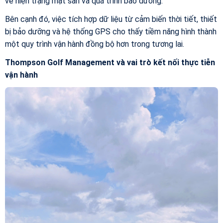
về hiện trạng mặt sân và quá trình bảo dưỡng.
Bên cạnh đó, việc tích hợp dữ liệu từ cảm biến thời tiết, thiết
bị bảo dưỡng và hệ thống GPS cho thấy tiềm năng hình thành
một quy trình vận hành đồng bộ hơn trong tương lai.
Thompson Golf Management và vai trò kết nối thực tiễn
vận hành