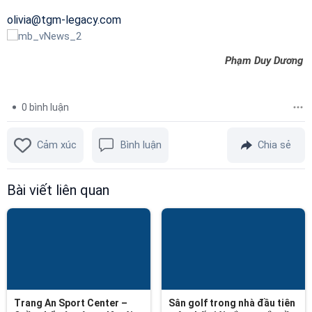
olivia@tgm-legacy.com
Phạm Duy Dương
0
bình luận
Cảm xúc
Bình luận
Chia sẻ
Bài viết liên quan
Trang An Sport Center –
Sân golf trong nhà đầu tiên