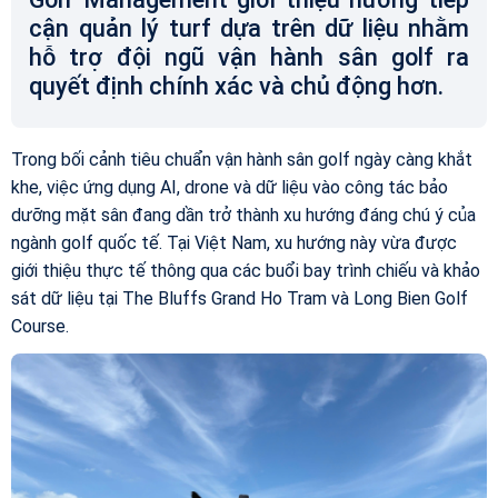
cận quản lý turf dựa trên dữ liệu nhằm
hỗ trợ đội ngũ vận hành sân golf ra
quyết định chính xác và chủ động hơn.
Trong bối cảnh tiêu chuẩn vận hành sân golf ngày càng khắt
khe, việc ứng dụng AI, drone và dữ liệu vào công tác bảo
dưỡng mặt sân đang dần trở thành xu hướng đáng chú ý của
ngành golf quốc tế. Tại Việt Nam, xu hướng này vừa được
giới thiệu thực tế thông qua các buổi bay trình chiếu và khảo
sát dữ liệu tại The Bluffs Grand Ho Tram và Long Bien Golf
Course.