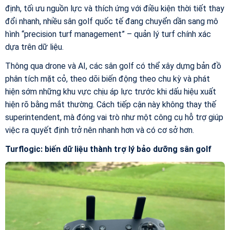
định, tối ưu nguồn lực và thích ứng với điều kiện thời tiết thay
đổi nhanh, nhiều sân golf quốc tế đang chuyển dần sang mô
hình “precision turf management” – quản lý turf chính xác
dựa trên dữ liệu.
Thông qua drone và AI, các sân golf có thể xây dựng bản đồ
phân tích mặt cỏ, theo dõi biến động theo chu kỳ và phát
hiện sớm những khu vực chịu áp lực trước khi dấu hiệu xuất
hiện rõ bằng mắt thường. Cách tiếp cận này không thay thế
superintendent, mà đóng vai trò như một công cụ hỗ trợ giúp
việc ra quyết định trở nên nhanh hơn và có cơ sở hơn.
Turflogic: biến dữ liệu thành trợ lý bảo dưỡng sân golf