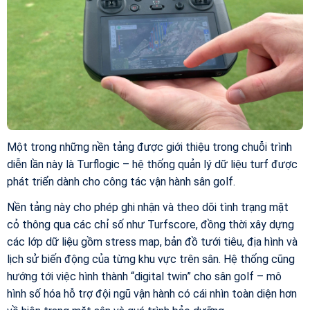
Một trong những nền tảng được giới thiệu trong chuỗi trình
diễn lần này là Turflogic – hệ thống quản lý dữ liệu turf được
phát triển dành cho công tác vận hành sân golf.
Nền tảng này cho phép ghi nhận và theo dõi tình trạng mặt
cỏ thông qua các chỉ số như Turfscore, đồng thời xây dựng
các lớp dữ liệu gồm stress map, bản đồ tưới tiêu, địa hình và
lịch sử biến động của từng khu vực trên sân. Hệ thống cũng
hướng tới việc hình thành “digital twin” cho sân golf – mô
hình số hóa hỗ trợ đội ngũ vận hành có cái nhìn toàn diện hơn