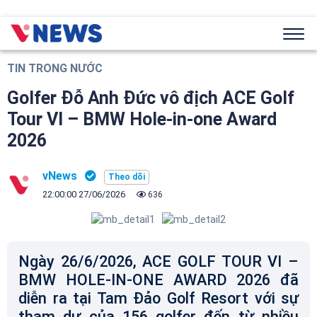
TIN TRONG NƯỚC
Golfer Đỗ Anh Đức vô địch ACE Golf
Tour VI – BMW Hole-in-one Award
2026
vNews
22:00:00 27/06/2026
636
Ngày 26/6/2026, ACE GOLF TOUR VI –
BMW HOLE-IN-ONE AWARD 2026 đã
diễn ra tại Tam Đảo Golf Resort với sự
tham dự của 156 golfer đến từ nhiều