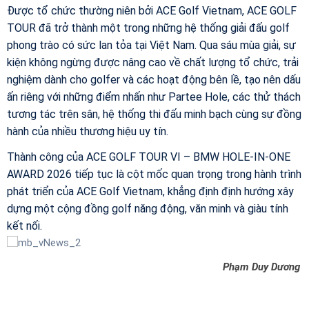
Được tổ chức thường niên bởi ACE Golf Vietnam, ACE GOLF
TOUR đã trở thành một trong những hệ thống giải đấu golf
phong trào có sức lan tỏa tại Việt Nam. Qua sáu mùa giải, sự
kiện không ngừng được nâng cao về chất lượng tổ chức, trải
nghiệm dành cho golfer và các hoạt động bên lề, tạo nên dấu
ấn riêng với những điểm nhấn như Partee Hole, các thử thách
tương tác trên sân, hệ thống thi đấu minh bạch cùng sự đồng
hành của nhiều thương hiệu uy tín.
Thành công của ACE GOLF TOUR VI – BMW HOLE-IN-ONE
AWARD 2026 tiếp tục là cột mốc quan trọng trong hành trình
phát triển của ACE Golf Vietnam, khẳng định định hướng xây
dựng một cộng đồng golf năng động, văn minh và giàu tính
kết nối.
Phạm Duy Dương