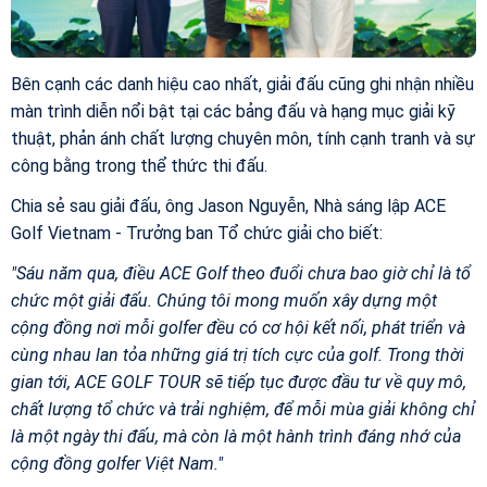
Bên cạnh các danh hiệu cao nhất, giải đấu cũng ghi nhận nhiều
màn trình diễn nổi bật tại các bảng đấu và hạng mục giải kỹ
thuật, phản ánh chất lượng chuyên môn, tính cạnh tranh và sự
công bằng trong thể thức thi đấu.
Chia sẻ sau giải đấu, ông Jason Nguyễn, Nhà sáng lập ACE
Golf Vietnam - Trưởng ban Tổ chức giải cho biết:
"Sáu năm qua, điều ACE Golf theo đuổi chưa bao giờ chỉ là tổ
chức một giải đấu. Chúng tôi mong muốn xây dựng một
cộng đồng nơi mỗi golfer đều có cơ hội kết nối, phát triển và
cùng nhau lan tỏa những giá trị tích cực của golf. Trong thời
gian tới, ACE GOLF TOUR sẽ tiếp tục được đầu tư về quy mô,
chất lượng tổ chức và trải nghiệm, để mỗi mùa giải không chỉ
là một ngày thi đấu, mà còn là một hành trình đáng nhớ của
cộng đồng golfer Việt Nam."