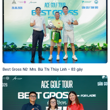
Best Gross Nữ: Mrs. Bùi Thị Thùy Linh – 83 gậy