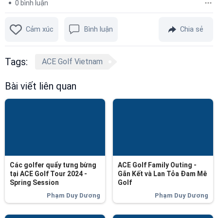
0
bình luận
Cảm xúc
Bình luận
Chia sẻ
Tags:
ACE Golf Vietnam
Bài viết liên quan
Các golfer quẩy tưng bừng
ACE Golf Family Outing -
tại ACE Golf Tour 2024 -
Gắn Kết và Lan Tỏa Đam Mê
Spring Session
Golf
Phạm Duy Dương
Phạm Duy Dương