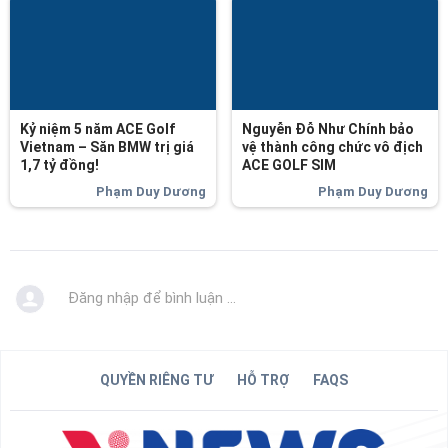
Kỷ niệm 5 năm ACE Golf
Nguyễn Đỗ Như Chính bảo
Vietnam – Săn BMW trị giá
vệ thành công chức vô địch
1,7 tỷ đồng!
ACE GOLF SIM
Phạm Duy Dương
Phạm Duy Dương
Đăng nhập để bình luận ...
QUYỀN RIÊNG TƯ
HỖ TRỢ
FAQS