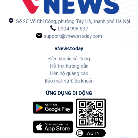
Số 20 Võ Chí Công, phường Tây Hồ, thành phố Hà Nội
0904 998 597
support@vnewstoday.com
vNewstoday
Điều khoản sử dụng
Hỗ trợ, hướng dẫn
Liên hệ quảng cáo
Bảo mật và Điều khoản
ỨNG DỤNG DI ĐỘNG