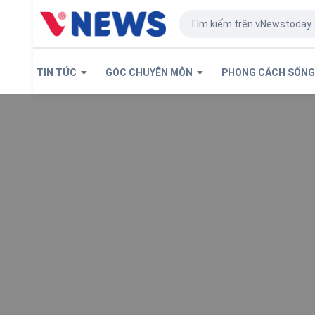
TIN TỨC
GÓC CHUYÊN MÔN
PHONG CÁCH SỐN
TIN QUỐC TẾ
Shiho Kuwaki đăn