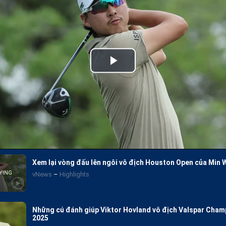
Play
Video
Xem lại vòng đấu lên ngôi vô địch Houston Open của Min
vNews
Highlights
Những cú đánh giúp Viktor Hovland vô địch Valspar Cham
2025