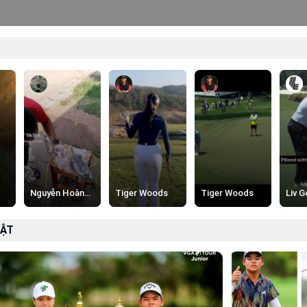
Nguyễn Hoàng Ngọc Minh Đan
Tiger Woods
Tiger Woods
Liv G
BẬT